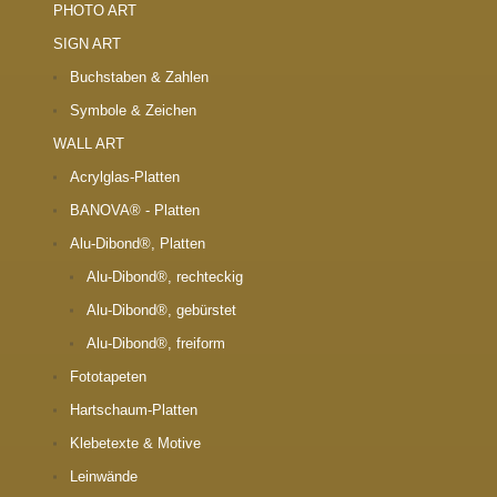
PHOTO ART
SIGN ART
Buchstaben & Zahlen
Symbole & Zeichen
WALL ART
Acrylglas-Platten
BANOVA® - Platten
Alu-Dibond®, Platten
Alu-Dibond®, rechteckig
Alu-Dibond®, gebürstet
Alu-Dibond®, freiform
Fototapeten
Hartschaum-Platten
Klebetexte & Motive
Leinwände