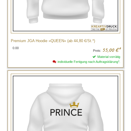
Premium JGA Hoodie »QUEEN« (ab 44,80 €/St.*)
0.00
55,00
€*
Preis:
Material vorrätig
1
individuelle Fertigung nach Auftragsklärung
.