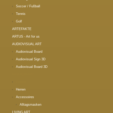
Soccer / Fußball
Tennis
Golf
ARTEFAKTE
ARTUS - Art for us
AUDIOVISUAL ART
Audiovisual Board
Audiovisual Sign 3D
Audiovisual Board 3D
FASHION ART
Damen
Herren
Accessoires
Alltagsmasken
LIVING ART