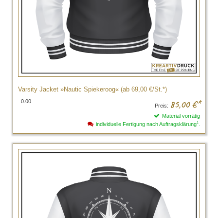
Varsity Jacket »Nautic Spiekeroog« (ab 69,00 €/St.*)
0.00
85,00
€*
Preis:
Material vorrätig
1
individuelle Fertigung nach Auftragsklärung
.