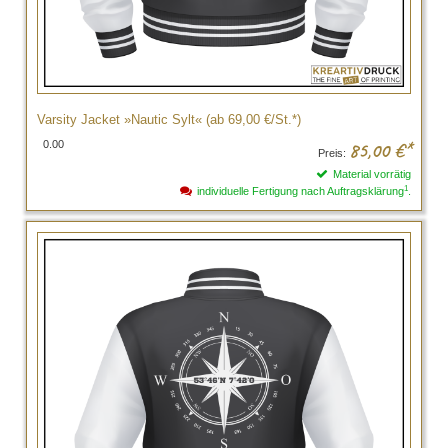
Varsity Jacket »Nautic Sylt« (ab 69,00 €/St.*)
0.00
85,00
€*
Preis:
Material vorrätig
1
individuelle Fertigung nach Auftragsklärung
.