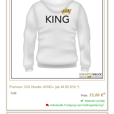
Premium JGA Hoodie »KING« (ab 44,80 €/St.*)
0.00
55,00
€*
Preis:
Material vorrätig
1
individuelle Fertigung nach Auftragsklärung
.