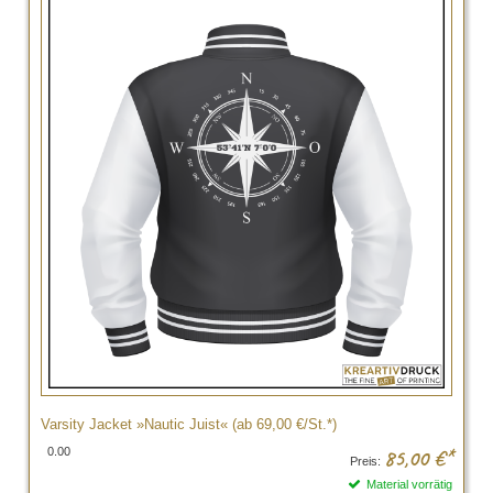
Varsity Jacket »Nautic Juist« (ab 69,00 €/St.*)
0.00
85,00
€*
Preis:
Material vorrätig