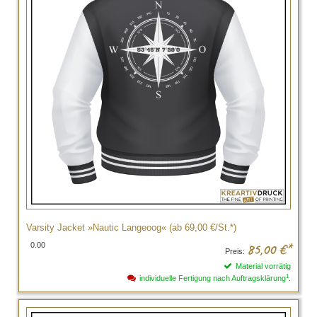
Varsity Jacket »Nautic Langeoog« (ab 69,00 €/St.*)
0.00
85,00
€*
Preis:
Material vorrätig
1
individuelle Fertigung nach Auftragsklärung
.