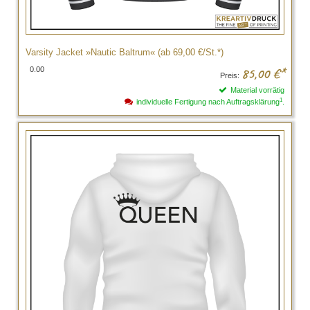
Varsity Jacket »Nautic Baltrum« (ab 69,00 €/St.*)
0.00
85,00
€*
Preis:
Material vorrätig
1
individuelle Fertigung nach Auftragsklärung
.