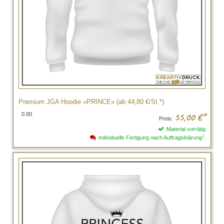
Premium JGA Hoodie »PRINCE« (ab 44,80 €/St.*)
0.00
55,00
€*
Preis:
Material vorrätig
1
individuelle Fertigung nach Auftragsklärung
.