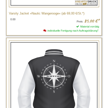
Varsity Jacket »Nautic Wangerooge« (ab 69,00 €/St.*)
0.00
85,00
€*
Preis:
Material vorrätig
1
individuelle Fertigung nach Auftragsklärung
.