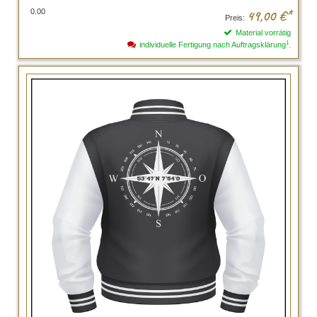
0.00
49,00
€*
Preis:
Material vorrätig
1
individuelle Fertigung nach Auftragsklärung
.