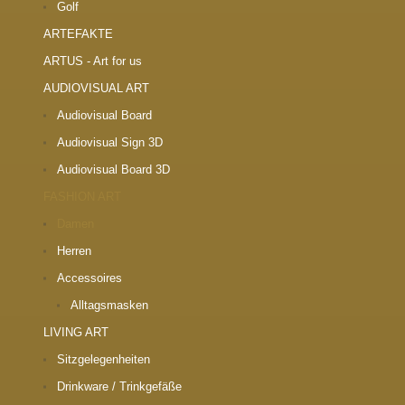
Golf
ARTEFAKTE
ARTUS - Art for us
AUDIOVISUAL ART
Audiovisual Board
Audiovisual Sign 3D
Audiovisual Board 3D
FASHION ART
Damen
Herren
Accessoires
Alltagsmasken
LIVING ART
Sitzgelegenheiten
Drinkware / Trinkgefäße