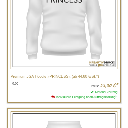
Premium JGA Hoodie »PRINCESS« (ab 44,80 €/St.*)
0.00
55,00
€*
Preis:
Material vorrätig
1
individuelle Fertigung nach Auftragsklärung
.