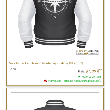
Varsity Jacket »Nautic Norderney« (ab 69,00 €/St.*)
0.00
85,00
€*
Preis:
Material vorrätig
1
individuelle Fertigung nach Auftragsklärung
.