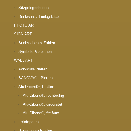
Sitzgelegenheiten
Drinkware / Trinkgefäße
PHOTO ART
SIGN ART
Buchstaben & Zahlen
Symbole & Zeichen
WALL ART
Acrylglas-Platten
BANOVA® - Platten
Alu-Dibond®, Platten
Alu-Dibond®, rechteckig
Alu-Dibond®, gebürstet
Alu-Dibond®, freiform
Fototapeten
Hartschaum-Platten