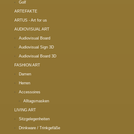
Golf
ARTEFAKTE
ARTUS - Art for us
AUDIOVISUAL ART
Audiovisual Board
Audiovisual Sign 3D
Audiovisual Board 3D
FASHION ART
Damen
Herren
Accessoires
Alltagsmasken
LIVING ART
Sitzgelegenheiten
Drinkware / Trinkgefäße