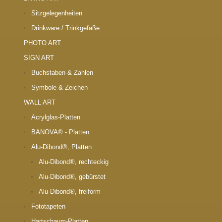
Sitzgelegenheiten
Drinkware / Trinkgefäße
PHOTO ART
SIGN ART
Buchstaben & Zahlen
Symbole & Zeichen
WALL ART
Acrylglas-Platten
BANOVA® - Platten
Alu-Dibond®, Platten
Alu-Dibond®, rechteckig
Alu-Dibond®, gebürstet
Alu-Dibond®, freiform
Fototapeten
Hartschaum-Platten