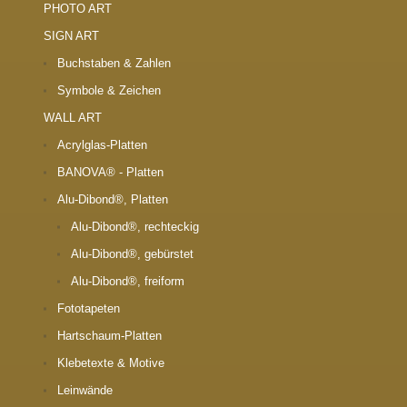
PHOTO ART
SIGN ART
Buchstaben & Zahlen
Symbole & Zeichen
WALL ART
Acrylglas-Platten
BANOVA® - Platten
Alu-Dibond®, Platten
Alu-Dibond®, rechteckig
Alu-Dibond®, gebürstet
Alu-Dibond®, freiform
Fototapeten
Hartschaum-Platten
Klebetexte & Motive
Leinwände