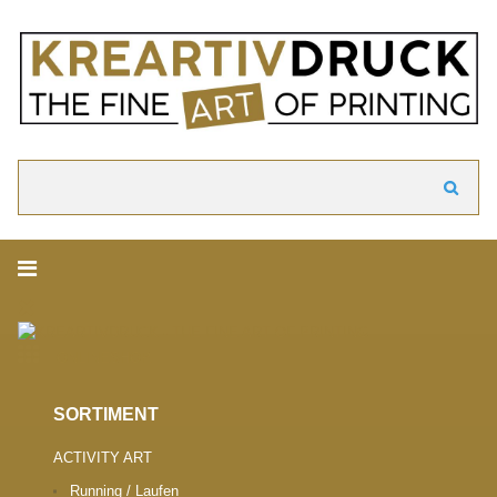
akzeptieren
Cookie Hinweis
Um die Inhalte unserer Webseite optimal zu gestalten und fortlaufend zu ve
Informationen zu Cookies erhalten Sie in unserer Datenschutzerklärung.
► Datenschutzerklärung
Suchen
ONLINESHOP.
SORTIMENT
ACTIVITY ART
Running / Laufen