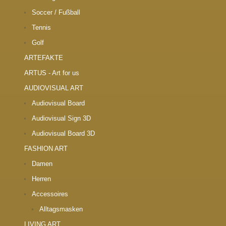
Soccer / Fußball
Tennis
Golf
ARTEFAKTE
ARTUS - Art for us
AUDIOVISUAL ART
Audiovisual Board
Audiovisual Sign 3D
Audiovisual Board 3D
FASHION ART
Damen
Herren
Accessoires
Alltagsmasken
LIVING ART