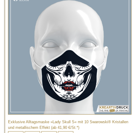
Exklusive Alltagsmaske »Lady Skull S« mit 10 Swarowski® Kristallen
und metallischem Effekt (ab 41,90 €/St.*)