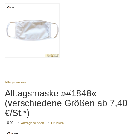
Alltagsmasken
Alltagsmaske »#1848«
(verschiedene Größen ab 7,40
€/St.*)
0.00
Anfrage senden
Drucken