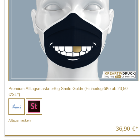
Premium Alltagsmaske »Big Smile Gold« (Einheitsgröße ab 23,50
€/St.*)
Alltagsmasken
36,90
€*