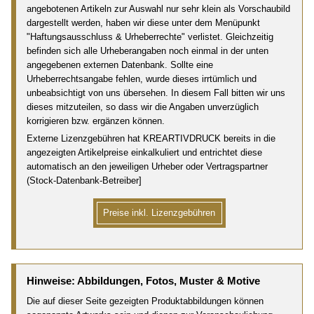
angebotenen Artikeln zur Auswahl nur sehr klein als Vorschaubild
dargestellt werden, haben wir diese unter dem Menüpunkt
"Haftungsausschluss & Urheberrechte" verlistet. Gleichzeitig
befinden sich alle Urheberangaben noch einmal in der unten
angegebenen externen Datenbank. Sollte eine
Urheberrechtsangabe fehlen, wurde dieses irrtümlich und
unbeabsichtigt von uns übersehen. In diesem Fall bitten wir uns
dieses mitzuteilen, so dass wir die Angaben unverzüglich
korrigieren bzw. ergänzen können.
Externe Lizenzgebühren hat KREARTIVDRUCK bereits in die
angezeigten Artikelpreise einkalkuliert und entrichtet diese
automatisch an den jeweiligen Urheber oder Vertragspartner
(Stock-Datenbank-Betreiber]
Preise inkl. Lizenzgebühren
Hinweise: Abbildungen, Fotos, Muster & Motive
Die auf dieser Seite gezeigten Produktabbildungen können