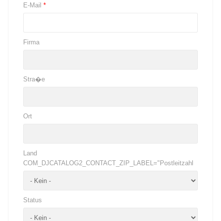
E-Mail
*
Firma
Stra�e
Ort
Land
COM_DJCATALOG2_CONTACT_ZIP_LABEL="Postleitzahl
Status