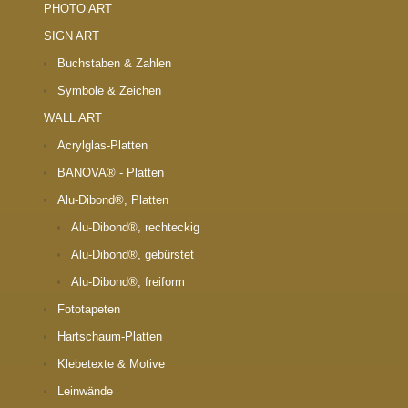
PHOTO ART
SIGN ART
Buchstaben & Zahlen
Symbole & Zeichen
WALL ART
Acrylglas-Platten
BANOVA® - Platten
Alu-Dibond®, Platten
Alu-Dibond®, rechteckig
Alu-Dibond®, gebürstet
Alu-Dibond®, freiform
Fototapeten
Hartschaum-Platten
Klebetexte & Motive
Leinwände