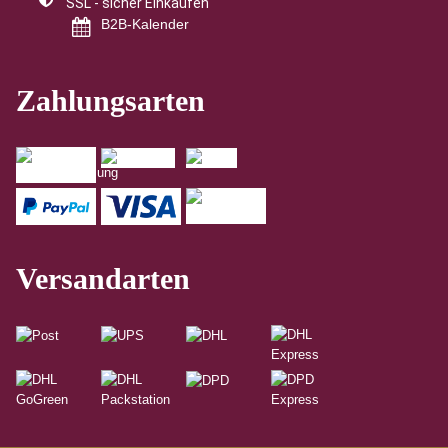
SSL - sicher Einkaufen
B2B-Kalender
Zahlungsarten
Versandarten