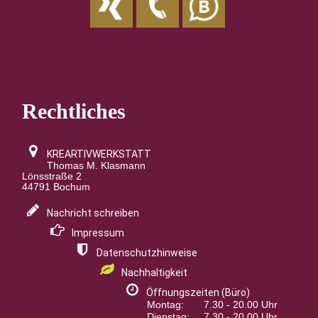
Rechtliches
KREARTIVWERKSTATT
Thomas M. Klasmann
Lönsstraße 2
44791 Bochum
Nachricht schreiben
Impressum
Datenschutzhinweise
Nachhaltigkeit
Öffnungszeiten (Büro)
Montag:
7.30 - 20.00 Uhr
Dienstag:
7.30 - 20.00 Uhr