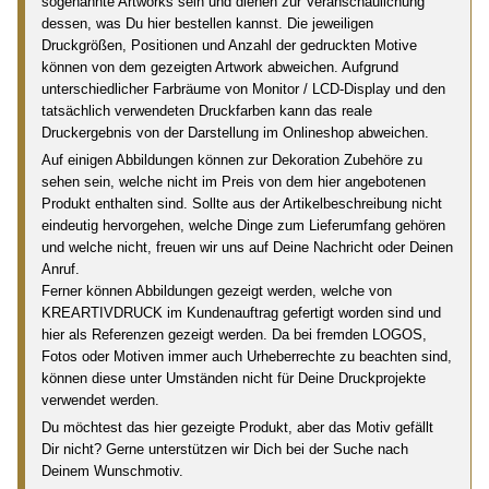
sogenannte Artworks sein und dienen zur Veranschaulichung
dessen, was Du hier bestellen kannst. Die jeweiligen
Druckgrößen, Positionen und Anzahl der gedruckten Motive
können von dem gezeigten Artwork abweichen. Aufgrund
unterschiedlicher Farbräume von Monitor / LCD-Display und den
tatsächlich verwendeten Druckfarben kann das reale
Druckergebnis von der Darstellung im Onlineshop abweichen.
Auf einigen Abbildungen können zur Dekoration Zubehöre zu
sehen sein, welche nicht im Preis von dem hier angebotenen
Produkt enthalten sind. Sollte aus der Artikelbeschreibung nicht
eindeutig hervorgehen, welche Dinge zum Lieferumfang gehören
und welche nicht, freuen wir uns auf Deine Nachricht oder Deinen
Anruf.
Ferner können Abbildungen gezeigt werden, welche von
KREARTIVDRUCK im Kundenauftrag gefertigt worden sind und
hier als Referenzen gezeigt werden. Da bei fremden LOGOS,
Fotos oder Motiven immer auch Urheberrechte zu beachten sind,
können diese unter Umständen nicht für Deine Druckprojekte
verwendet werden.
Du möchtest das hier gezeigte Produkt, aber das Motiv gefällt
Dir nicht? Gerne unterstützen wir Dich bei der Suche nach
Deinem Wunschmotiv.