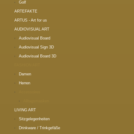
Golf
ARTEFAKTE
ARTUS - Art for us
AUDIOVISUAL ART
Audiovisual Board
Audiovisual Sign 3D
Audiovisual Board 3D
FASHION ART
Damen
Herren
Accessoires
Alltagsmasken
LIVING ART
Sitzgelegenheiten
Drinkware / Trinkgefäße