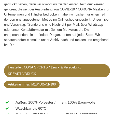
gedruckt haben, denn wir obwohl wir zu den ersten Textildruckereien
gehören, die seit der Ausbreitung von COVID-19 / CORONA Masken für
Unternehmen und Händler bedrucken, haben wir bisher nur einen Teil
der von uns angebotenen Motive im Onlineshop eingestellt. Unser Tipp
und Vorschlag: "Sende uns eine Nachricht per Mail, über Whatsapp
oder unser Kontaktformular mit Deinem Motivwunsch. Die
entsprechenden Links, findest Du ganz unten auf jeder Seite. Wir
schauen sofort einmal in unser Archiv nach und melden uns umgehend
bei Dir.
Hersteller:
CONA SPORTS
Artikelnummer:
M184805-CN190
Außen: 100% Polyester / Innen: 100% Baumwolle
Waschbar bis 60°C