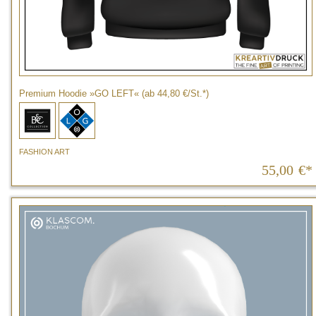
Premium Hoodie »GO LEFT« (ab 44,80 €/St.*)
FASHION ART
55,00
€*