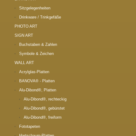
Sitzgelegenheiten
Drinkware / Trinkgefäße
PHOTO ART
SIGN ART
Buchstaben & Zahlen
Symbole & Zeichen
WALL ART
Acrylglas-Platten
BANOVA® - Platten
Alu-Dibond®, Platten
Alu-Dibond®, rechteckig
Alu-Dibond®, gebürstet
Alu-Dibond®, freiform
Fototapeten
Hartschaum-Platten