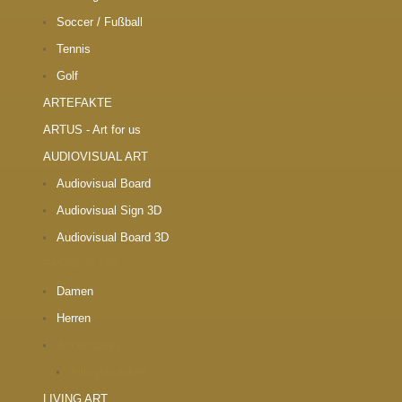
Soccer / Fußball
Tennis
Golf
ARTEFAKTE
ARTUS - Art for us
AUDIOVISUAL ART
Audiovisual Board
Audiovisual Sign 3D
Audiovisual Board 3D
FASHION ART
Damen
Herren
Accessoires
Alltagsmasken
LIVING ART