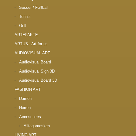
Soccer / Fußball
Tennis
Golf
ARTEFAKTE
ARTUS - Art for us
AUDIOVISUAL ART
Audiovisual Board
Audiovisual Sign 3D
Audiovisual Board 3D
FASHION ART
Damen
Herren
Accessoires
Alltagsmasken
LIVING ART