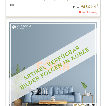
0.00
169,00
€*
Preis:
nicht vorrätig