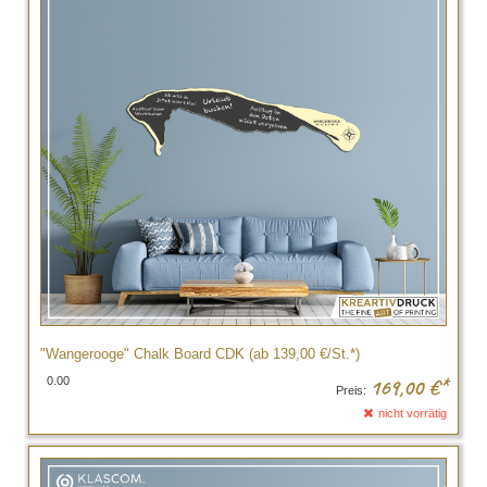
"Wangerooge" Chalk Board CDK (ab 139,00 €/St.*)
0.00
169,00
€*
Preis:
nicht vorrätig