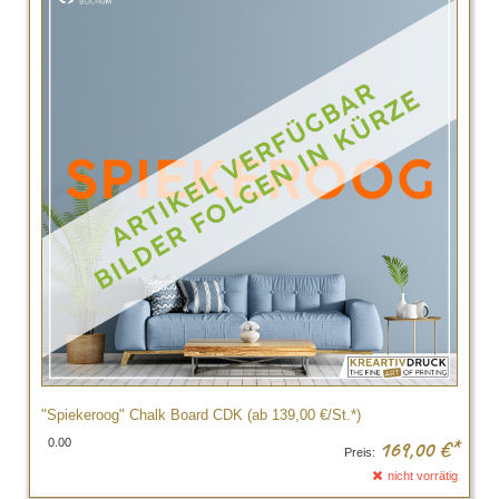
"Spiekeroog" Chalk Board CDK (ab 139,00 €/St.*)
0.00
169,00
€*
Preis:
nicht vorrätig