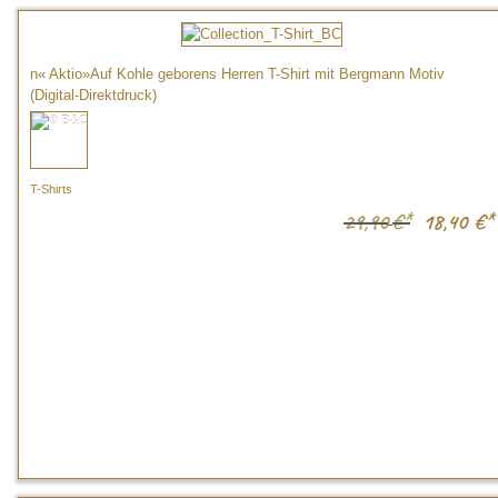
n« Aktio»Auf Kohle geborens Herren T-Shirt mit Bergmann Motiv
(Digital-Direktdruck)
T-Shirts
29,90
€*
18,40
€*