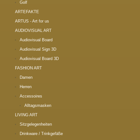
Golf
ARTEFAKTE
ARTUS - Art for us
AUDIOVISUAL ART
Audiovisual Board
Audiovisual Sign 3D
Audiovisual Board 3D
FASHION ART
Damen
Herren
Accessoires
Alltagsmasken
LIVING ART
Sitzgelegenheiten
Drinkware / Trinkgefäße