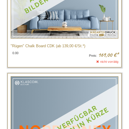
"Rügen" Chalk Board CDK (ab 139,00 €/St.*)
0.00
169,00
€*
Preis:
nicht vorrätig