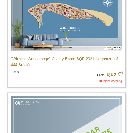
"Wir sind Wangerooge" Charity Board SQR 2021 (begrenzt auf
444 Stück)
0.00
0,00
€*
Preis:
nicht vorrätig