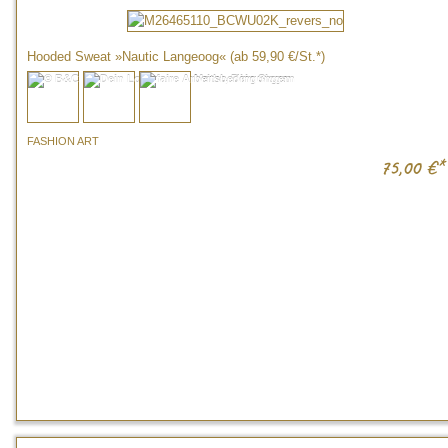
Hooded Sweat »Nautic Langeoog« (ab 59,90 €/St.*)
FASHION ART
75,00
€*