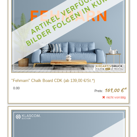
"Fehmarn" Chalk Board CDK (ab 139,00 €/St.*)
0.00
169,00
€*
Preis:
nicht vorrätig