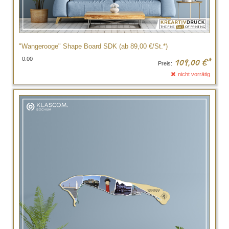
"Wangerooge" Shape Board SDK (ab 89,00 €/St.*)
0.00
109,00
€*
Preis:
nicht vorrätig