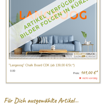
"Langeoog" Chalk Board CDK (ab 139,00 €/St.*)
0.00
169,00
€*
Preis:
nicht vorrätig
Für
Dich ausgewählte Artikel...