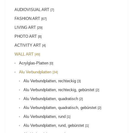
AUDIOVISUAL ART
[7]
FASHION ART
[67]
LIVING ART
[29]
PHOTO ART
[8]
ACTIVITY ART
[4]
WALL ART
[49]
Acrylglas-Platten
[0]
Alu Verbundplatten
[34]
Alu Verbundplatten, rechteckig
[3]
Alu Verbundplatten, rechteckig, gebürstet
[2]
Alu Verbundplatten, quadratisch
[2]
Alu Verbundplatten, quadratisch, gebürstet
[2]
Alu Verbundplatten, rund
[1]
Alu Verbundplatten, rund, gebürstet
[1]