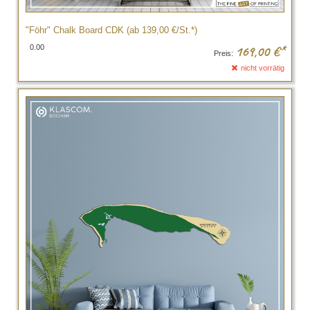
"Föhr" Chalk Board CDK (ab 139,00 €/St.*)
0.00
169,00
€*
Preis:
nicht vorrätig