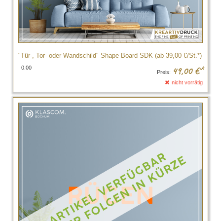
"Tür-, Tor- oder Wandschild" Shape Board SDK (ab 39,00 €/St.*)
0.00
49,00
€*
Preis:
nicht vorrätig