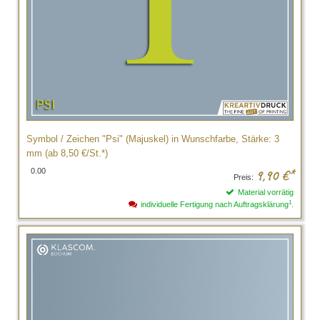
Symbol / Zeichen "Psi" (Majuskel) in Wunschfarbe, Stärke: 3
mm (ab 8,50 €/St.*)
0.00
9,90
€*
Preis:
Material vorrätig
1
individuelle Fertigung nach Auftragsklärung
.