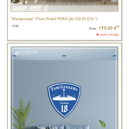
"Wangerooge" Photo Board PDK9 (ab 159,00 €/St.*)
0.00
199,00
€*
Preis:
nicht vorrätig