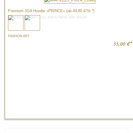
Premium JGA Hoodie »PRINCE« (ab 44,80 €/St.*)
FASHION ART
55,00
€*