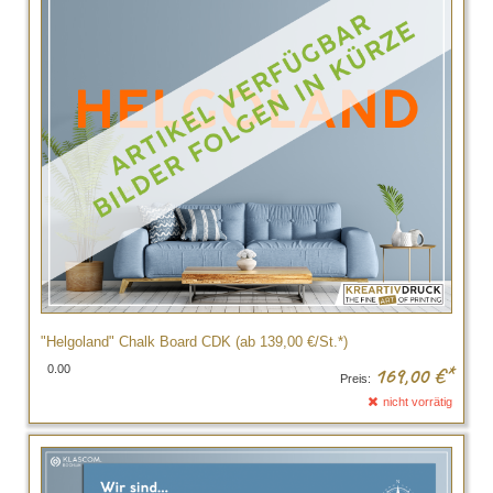
"Helgoland" Chalk Board CDK (ab 139,00 €/St.*)
0.00
169,00
€*
Preis:
nicht vorrätig