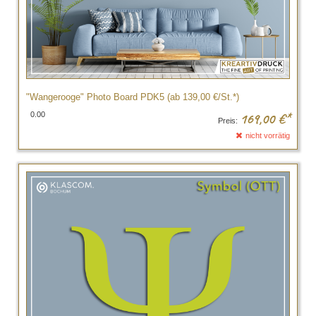
"Wangerooge" Photo Board PDK5 (ab 139,00 €/St.*)
0.00
169,00
€*
Preis:
nicht vorrätig