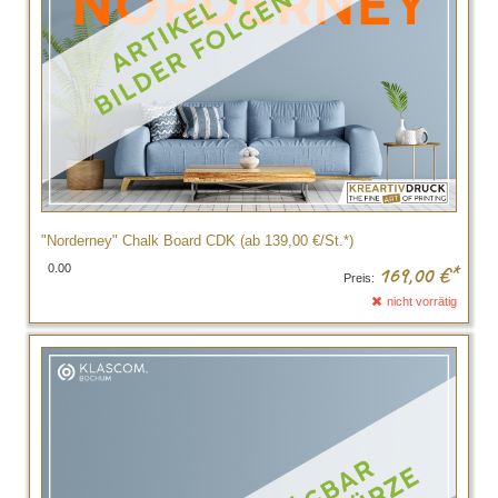
"Norderney" Chalk Board CDK (ab 139,00 €/St.*)
0.00
169,00
€*
Preis:
nicht vorrätig