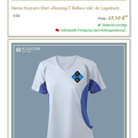
Herren Kurzarm-Shirt »Running-T Reflex« inkl. 4c Logodruck
0.00
27,50
€*
Preis:
Material vorrätig
1
individuelle Fertigung nach Auftragsklärung
.