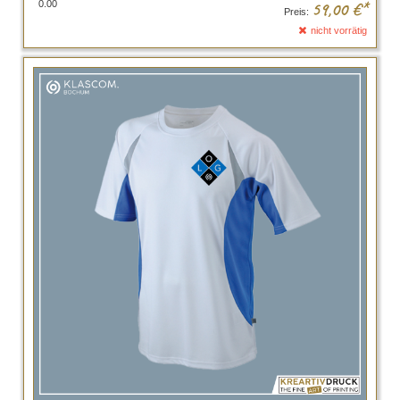
0.00
59,00
€*
Preis:
nicht vorrätig