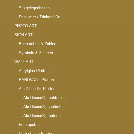
Sitzgelegenheiten
Drinkware / Trinkgefäße
PHOTO ART
SIGN ART
Buchstaben & Zahlen
Symbole & Zeichen
WALL ART
Acrylglas-Platten
BANOVA® - Platten
Alu-Dibond®, Platten
Alu-Dibond®, rechteckig
Alu-Dibond®, gebürstet
Alu-Dibond®, freiform
Fototapeten
Hartschaum-Platten