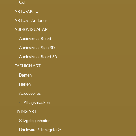
Golf
ARTEFAKTE
ARTUS - Art for us
AUDIOVISUAL ART
Audiovisual Board
Audiovisual Sign 3D
Audiovisual Board 3D
FASHION ART
Damen
Herren
Accessoires
Alltagsmasken
LIVING ART
Sitzgelegenheiten
Drinkware / Trinkgefäße