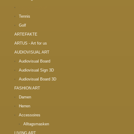
Soccer / Fußball
Tennis
Golf
ARTEFAKTE
ARTUS - Art for us
AUDIOVISUAL ART
Audiovisual Board
Audiovisual Sign 3D
Audiovisual Board 3D
FASHION ART
Damen
Herren
Accessoires
Alltagsmasken
LIVING ART