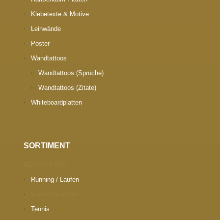
Klebetexte & Motive
Leinwände
Poster
Wandtattoos
Wandtattoos (Sprüche)
Wandtattoos (Zitate)
Whiteboardplatten
SORTIMENT
ACTIVITY ART
Running / Laufen
Soccer / Fußball
Tennis