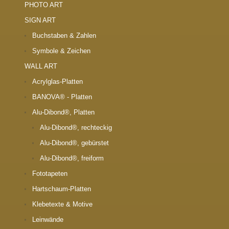
PHOTO ART
SIGN ART
Buchstaben & Zahlen
Symbole & Zeichen
WALL ART
Acrylglas-Platten
BANOVA® - Platten
Alu-Dibond®, Platten
Alu-Dibond®, rechteckig
Alu-Dibond®, gebürstet
Alu-Dibond®, freiform
Fototapeten
Hartschaum-Platten
Klebetexte & Motive
Leinwände