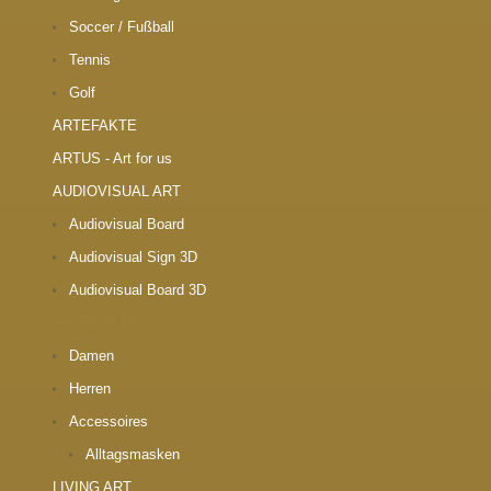
Soccer / Fußball
Tennis
Golf
ARTEFAKTE
ARTUS - Art for us
AUDIOVISUAL ART
Audiovisual Board
Audiovisual Sign 3D
Audiovisual Board 3D
FASHION ART
Damen
Herren
Accessoires
Alltagsmasken
LIVING ART