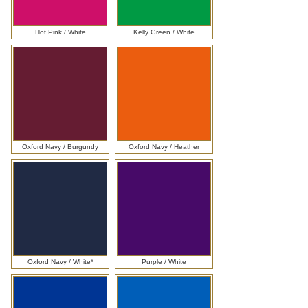
Hot Pink / White
Kelly Green / White
Oxford Navy / Burgundy
Oxford Navy / Heather
Oxford Navy / White*
Purple / White