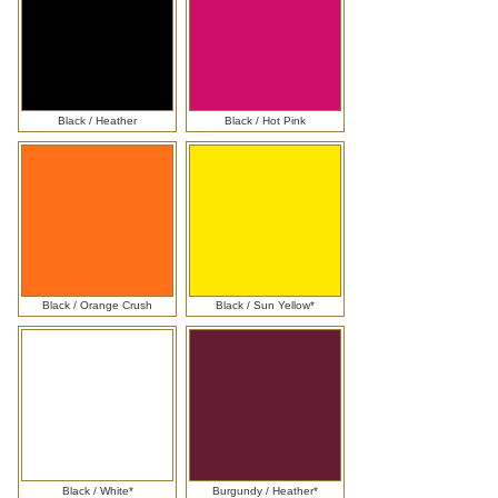
Black / Heather
Black / Hot Pink
Black / Orange Crush
Black / Sun Yellow*
Black / White*
Burgundy / Heather*