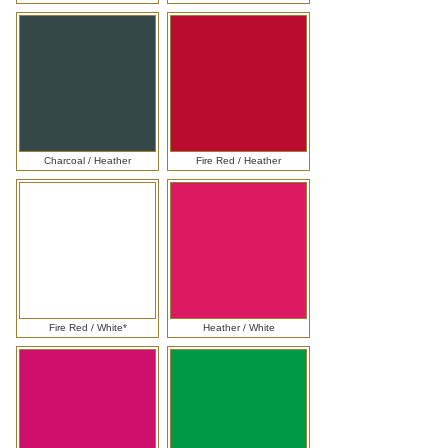
Charcoal / Heather
Fire Red / Heather
Fire Red / White*
Heather / White