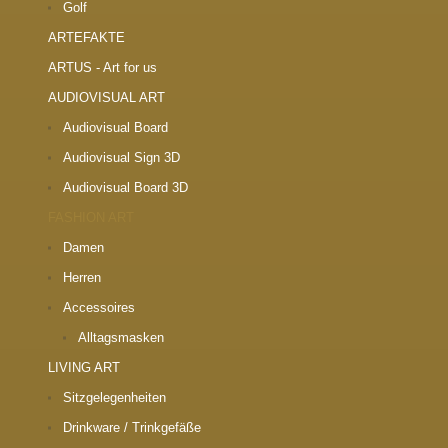
Golf
ARTEFAKTE
ARTUS - Art for us
AUDIOVISUAL ART
Audiovisual Board
Audiovisual Sign 3D
Audiovisual Board 3D
FASHION ART
Damen
Herren
Accessoires
Alltagsmasken
LIVING ART
Sitzgelegenheiten
Drinkware / Trinkgefäße