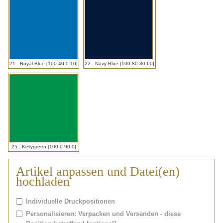
21 - Royal Blue [100-40-0-10]
22 - Navy Blue [100-80-30-60]
25 - Kellygreen [100-0-90-0]
Artikel anpassen und Datei(en)
hochladen
Individuelle Druckpositionen
Personalisieren: Verpacken und Versenden - diese