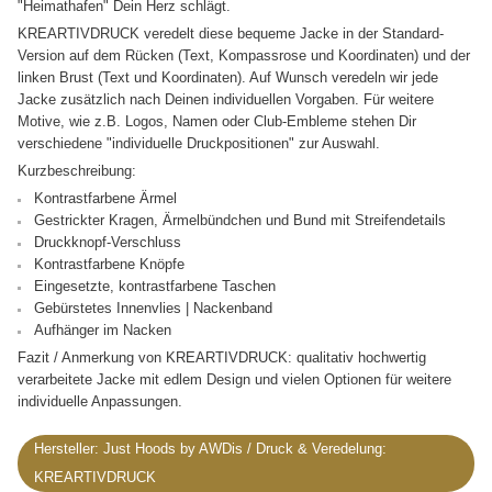
"Heimathafen" Dein Herz schlägt.
KREARTIVDRUCK veredelt diese bequeme Jacke in der Standard-
Version auf dem Rücken (Text, Kompassrose und Koordinaten) und der
linken Brust (Text und Koordinaten). Auf Wunsch veredeln wir jede
Jacke zusätzlich nach Deinen individuellen Vorgaben. Für weitere
Motive, wie z.B. Logos, Namen oder Club-Embleme stehen Dir
verschiedene "individuelle Druckpositionen" zur Auswahl.
Kurzbeschreibung:
Kontrastfarbene Ärmel
Gestrickter Kragen, Ärmelbündchen und Bund mit Streifendetails
Druckknopf-Verschluss
Kontrastfarbene Knöpfe
Eingesetzte, kontrastfarbene Taschen
Gebürstetes Innenvlies | Nackenband
Aufhänger im Nacken
Fazit / Anmerkung von KREARTIVDRUCK: qualitativ hochwertig
verarbeitete Jacke mit edlem Design und vielen Optionen für weitere
individuelle Anpassungen.
Hersteller:
Just Hoods by AWDis