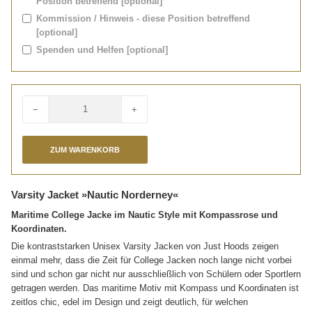
Position betreffend [optional]
Kommission / Hinweis - diese Position betreffend
[optional]
Spenden und Helfen [optional]
−
+
Menge
Varsity Jacket »Nautic Norderney«
Maritime College Jacke im Nautic Style mit Kompassrose und
Koordinaten.
Die kontraststarken Unisex Varsity Jacken von Just Hoods zeigen
einmal mehr, dass die Zeit für College Jacken noch lange nicht vorbei
sind und schon gar nicht nur ausschließlich von Schülern oder Sportlern
getragen werden. Das maritime Motiv mit Kompass und Koordinaten ist
zeitlos chic, edel im Design und zeigt deutlich, für welchen