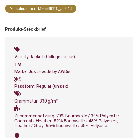
Artikelnummer:
M26548110_JH043
Produkt-Steckbrief
Varsity Jacket (College Jacke)
Marke: Just Hoods by AWDis
Passform: Regular (unisex)
Grammatur: 330 g/m²
Zusammensetzung: 70% Baumwolle / 30% Polyester
Charcoal / Heather: 52% Baumwolle / 48% Polyester;
Heather / Grey: 65% Baumwolle / 35% Polyester