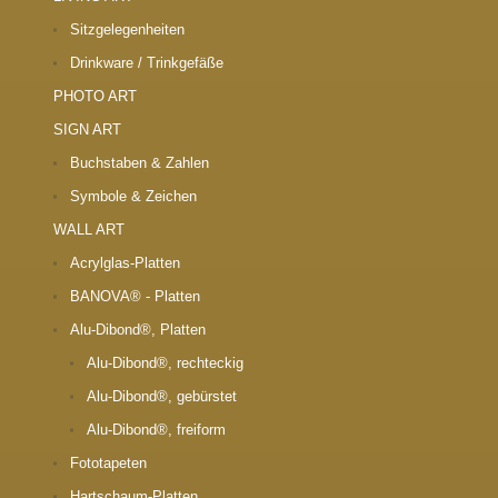
Sitzgelegenheiten
Drinkware / Trinkgefäße
PHOTO ART
SIGN ART
Buchstaben & Zahlen
Symbole & Zeichen
WALL ART
Acrylglas-Platten
BANOVA® - Platten
Alu-Dibond®, Platten
Alu-Dibond®, rechteckig
Alu-Dibond®, gebürstet
Alu-Dibond®, freiform
Fototapeten
Hartschaum-Platten