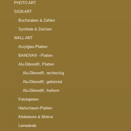
PHOTO ART
SIGN ART
Buchstaben & Zahlen
Symbole & Zeichen
WALL ART
Acrylglas-Platten
BANOVA® - Platten
Alu-Dibond®, Platten
Alu-Dibond®, rechteckig
Alu-Dibond®, gebürstet
Alu-Dibond®, freiform
Fototapeten
Hartschaum-Platten
Klebetexte & Motive
Leinwände