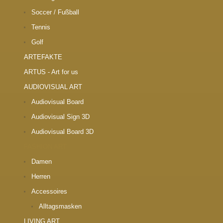
Soccer / Fußball
Tennis
Golf
ARTEFAKTE
ARTUS - Art for us
AUDIOVISUAL ART
Audiovisual Board
Audiovisual Sign 3D
Audiovisual Board 3D
FASHION ART
Damen
Herren
Accessoires
Alltagsmasken
LIVING ART