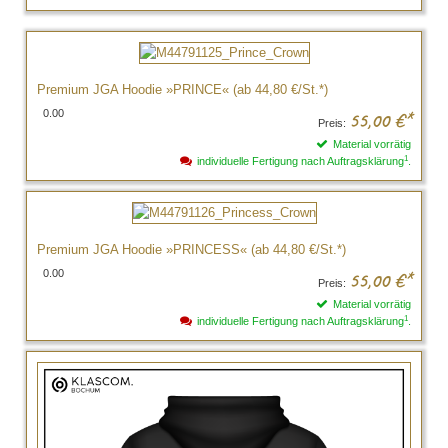
Premium JGA Hoodie »PRINCE« (ab 44,80 €/St.*)
0.00
55,00
€*
Preis:
Material vorrätig
1
individuelle Fertigung nach Auftragsklärung
.
Premium JGA Hoodie »PRINCESS« (ab 44,80 €/St.*)
0.00
55,00
€*
Preis:
Material vorrätig
1
individuelle Fertigung nach Auftragsklärung
.