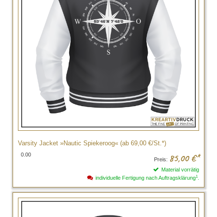
Varsity Jacket »Nautic Spiekeroog« (ab 69,00 €/St.*)
0.00
85,00
€*
Preis:
Material vorrätig
1
individuelle Fertigung nach Auftragsklärung
.