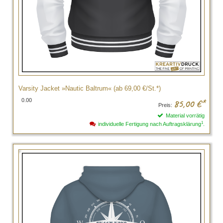
Varsity Jacket »Nautic Baltrum« (ab 69,00 €/St.*)
0.00
85,00
€*
Preis:
Material vorrätig
1
individuelle Fertigung nach Auftragsklärung
.