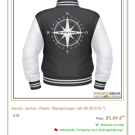
Varsity Jacket »Nautic Wangerooge« (ab 69,00 €/St.*)
0.00
85,00
€*
Preis:
Material vorrätig
1
individuelle Fertigung nach Auftragsklärung
.