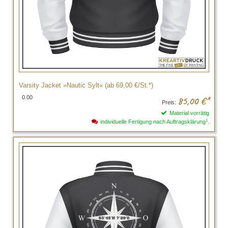
Varsity Jacket »Nautic Sylt« (ab 69,00 €/St.*)
0.00
85,00
€*
Preis:
Material vorrätig
1
individuelle Fertigung nach Auftragsklärung
.