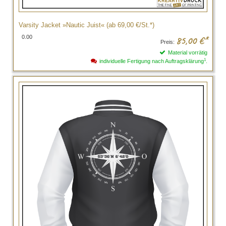
Varsity Jacket »Nautic Juist« (ab 69,00 €/St.*)
0.00
85,00
€*
Preis:
Material vorrätig
1
individuelle Fertigung nach Auftragsklärung
.