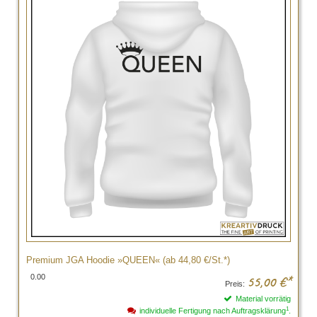
Premium JGA Hoodie »QUEEN« (ab 44,80 €/St.*)
0.00
55,00
€*
Preis:
Material vorrätig
1
individuelle Fertigung nach Auftragsklärung
.