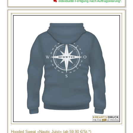
1
individuelle Fertigung nach Auftragsklärung
.
Hooded Sweat »Nautic Juist« (ab 59,90 €/St.*)