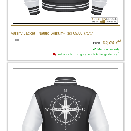
Varsity Jacket »Nautic Borkum« (ab 69,00 €/St.*)
0.00
85,00
€*
Preis:
Material vorrätig
1
individuelle Fertigung nach Auftragsklärung
.