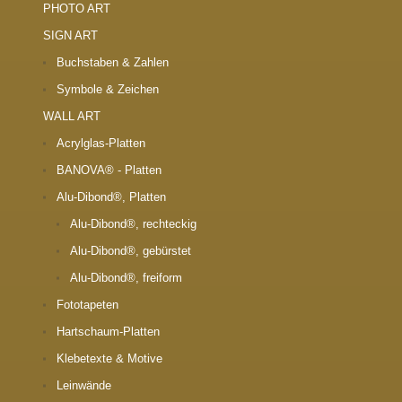
PHOTO ART
SIGN ART
Buchstaben & Zahlen
Symbole & Zeichen
WALL ART
Acrylglas-Platten
BANOVA® - Platten
Alu-Dibond®, Platten
Alu-Dibond®, rechteckig
Alu-Dibond®, gebürstet
Alu-Dibond®, freiform
Fototapeten
Hartschaum-Platten
Klebetexte & Motive
Leinwände