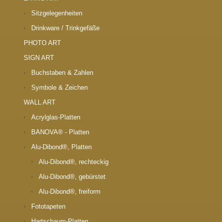
Sitzgelegenheiten
Drinkware / Trinkgefäße
PHOTO ART
SIGN ART
Buchstaben & Zahlen
Symbole & Zeichen
WALL ART
Acrylglas-Platten
BANOVA® - Platten
Alu-Dibond®, Platten
Alu-Dibond®, rechteckig
Alu-Dibond®, gebürstet
Alu-Dibond®, freiform
Fototapeten
Hartschaum-Platten