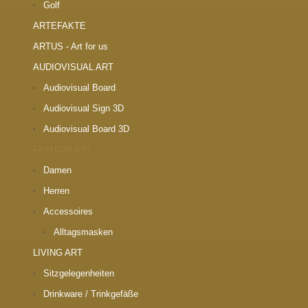
Golf
ARTEFAKTE
ARTUS - Art for us
AUDIOVISUAL ART
Audiovisual Board
Audiovisual Sign 3D
Audiovisual Board 3D
FASHION ART
Damen
Herren
Accessoires
Alltagsmasken
LIVING ART
Sitzgelegenheiten
Drinkware / Trinkgefäße