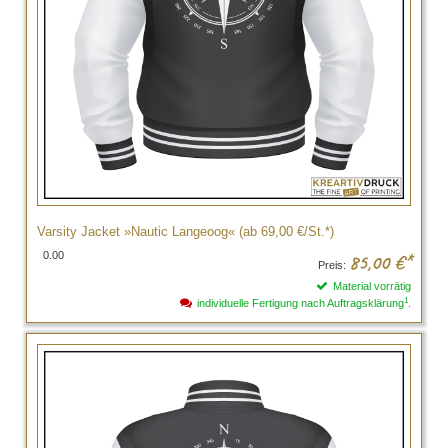
Varsity Jacket »Nautic Langeoog« (ab 69,00 €/St.*)
0.00
85,00
€*
Preis:
Material vorrätig
1
individuelle Fertigung nach Auftragsklärung
.