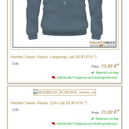
Hooded Sweat »Nautic Langeoog« (ab 59,90 €/St.*)
0.00
75,00
€*
Preis:
Material vorrätig
1
individuelle Fertigung nach Auftragsklärung
.
Hooded Sweat »Nautic Sylt« (ab 59,90 €/St.*)
0.00
75,00
€*
Preis:
Material vorrätig
1
individuelle Fertigung nach Auftragsklärung
.