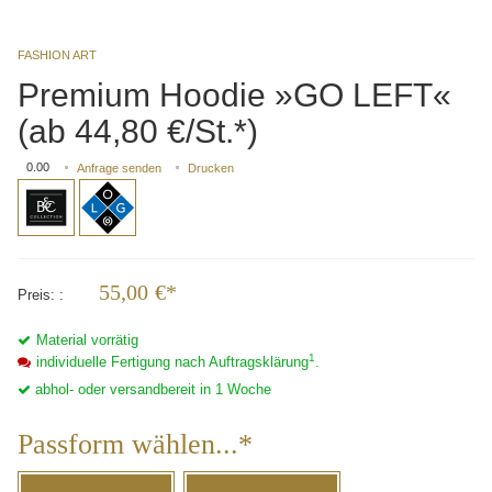
FASHION ART
Premium Hoodie »GO LEFT«
(ab 44,80 €/St.*)
0.00
Anfrage senden
Drucken
55,00
€*
Preis:
Material vorrätig
1
individuelle Fertigung nach Auftragsklärung
.
abhol- oder versandbereit in 1 Woche
Passform wählen...*
Passform