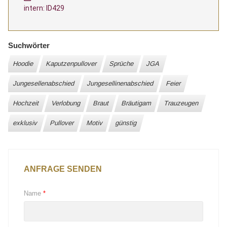
intern: ID429
Suchwörter
Hoodie
Kaputzenpullover
Sprüche
JGA
Jungesellenabschied
Jungesellinenabschied
Feier
Hochzeit
Verlobung
Braut
Bräutigam
Trauzeugen
exklusiv
Pullover
Motiv
günstig
ANFRAGE SENDEN
Name
*