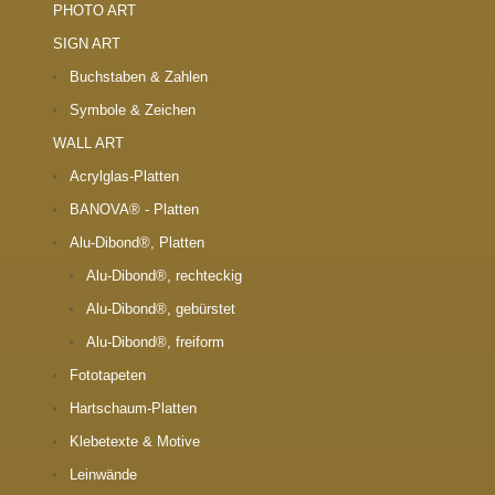
PHOTO ART
SIGN ART
Buchstaben & Zahlen
Symbole & Zeichen
WALL ART
Acrylglas-Platten
BANOVA® - Platten
Alu-Dibond®, Platten
Alu-Dibond®, rechteckig
Alu-Dibond®, gebürstet
Alu-Dibond®, freiform
Fototapeten
Hartschaum-Platten
Klebetexte & Motive
Leinwände