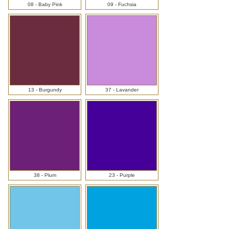
08 - Baby Pink
09 - Fuchsia
13 - Burgundy
37 - Lavander
38 - Plum
23 - Purple