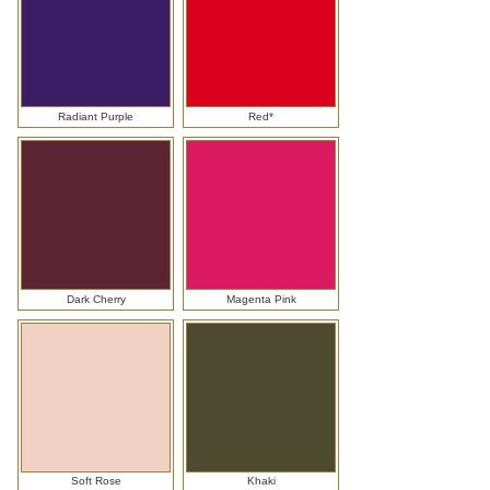
Radiant Purple
Red*
Dark Cherry
Magenta Pink
Soft Rose
Khaki