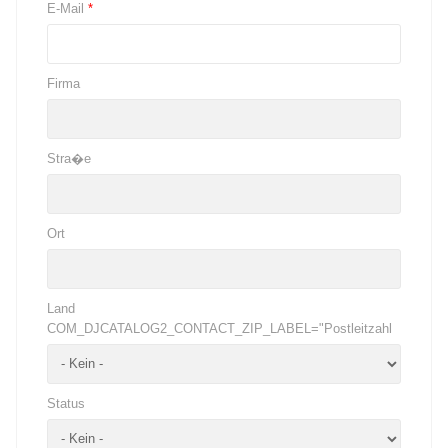
E-Mail
*
Firma
Stra�e
Ort
Land
COM_DJCATALOG2_CONTACT_ZIP_LABEL="Postleitzahl
Status