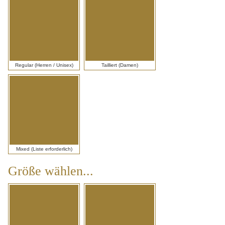
wählen...*
Regular (Herren / Unisex)
Tailliert (Damen)
Mixed (Liste erforderlich)
Größe wählen...
Größe
wählen...