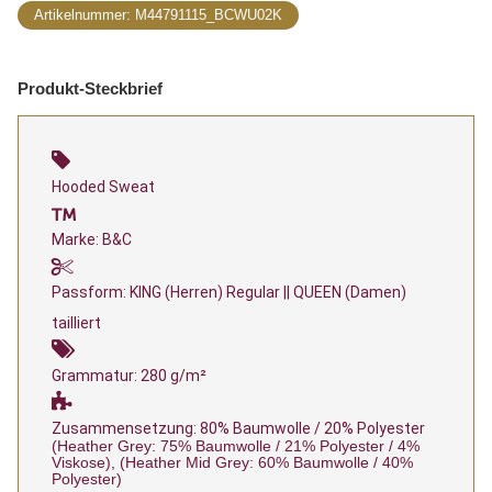
Artikelnummer:
M44791115_BCWU02K
Produkt-Steckbrief
Hooded Sweat
Marke: B&C
Passform: KING (Herren) Regular || QUEEN (Damen)
tailliert
Grammatur: 280 g/m²
Zusammensetzung: 80% Baumwolle / 20% Polyester
(Heather Grey: 75% Baumwolle / 21% Polyester / 4%
Viskose), (Heather Mid Grey: 60% Baumwolle / 40%
Polyester)