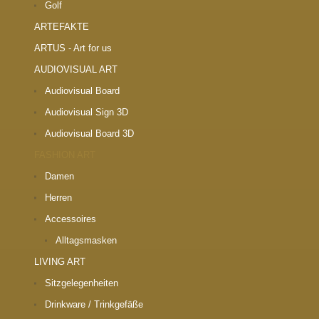
Golf
ARTEFAKTE
ARTUS - Art for us
AUDIOVISUAL ART
Audiovisual Board
Audiovisual Sign 3D
Audiovisual Board 3D
FASHION ART
Damen
Herren
Accessoires
Alltagsmasken
LIVING ART
Sitzgelegenheiten
Drinkware / Trinkgefäße