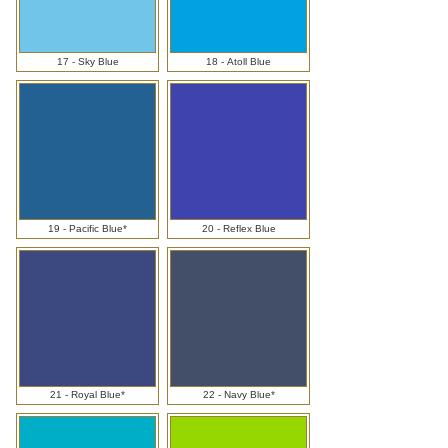
17 - Sky Blue
18 - Atoll Blue
19 - Pacific Blue*
20 - Reflex Blue
21 - Royal Blue*
22 - Navy Blue*