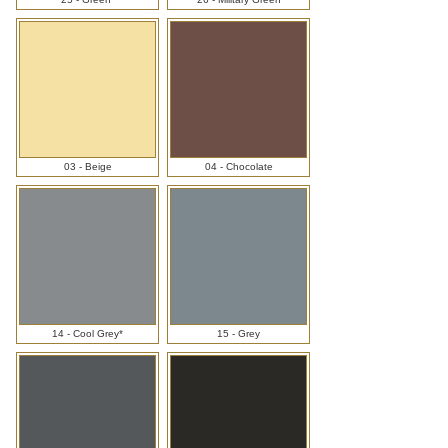
03 - Beige
04 - Chocolate
14 - Cool Grey*
15 - Grey