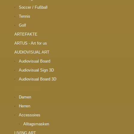
Soccer / Fußball
Tennis
Golf
ARTEFAKTE
ARTUS - Art for us
AUDIOVISUAL ART
Audiovisual Board
Audiovisual Sign 3D
Audiovisual Board 3D
FASHION ART
Damen
Herren
Accessoires
Alltagsmasken
LIVING ART