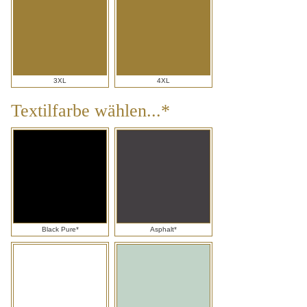
3XL
4XL
Textilfarbe wählen...*
Textilfarbe
wählen...*
Black Pure*
Asphalt*