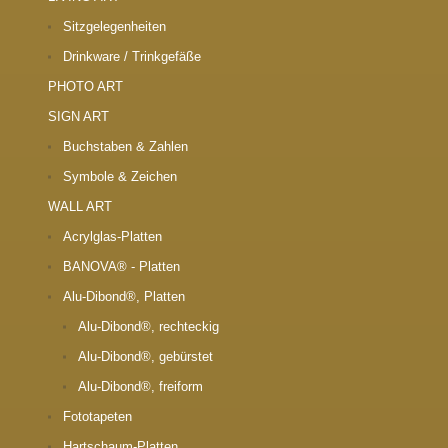
Sitzgelegenheiten
Drinkware / Trinkgefäße
PHOTO ART
SIGN ART
Buchstaben & Zahlen
Symbole & Zeichen
WALL ART
Acrylglas-Platten
BANOVA® - Platten
Alu-Dibond®, Platten
Alu-Dibond®, rechteckig
Alu-Dibond®, gebürstet
Alu-Dibond®, freiform
Fototapeten
Hartschaum-Platten