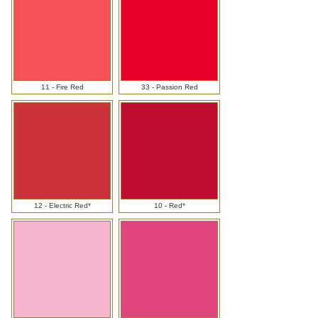
11 - Fire Red
33 - Passion Red
12 - Electric Red*
10 - Red*