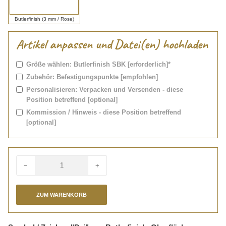
Butlerfinish (3 mm / Rose)
Artikel anpassen und Datei(en) hochladen
Größe wählen: Butlerfinish SBK [erforderlich]*
Zubehör: Befestigungspunkte [empfohlen]
Personalisieren: Verpacken und Versenden - diese
Position betreffend [optional]
Kommission / Hinweis - diese Position betreffend
[optional]
−
+
Menge