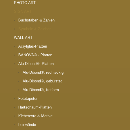
PHOTO ART
SIGN ART
Buchstaben & Zahlen
Symbole & Zeichen
WALL ART
Acrylglas-Platten
BANOVA® - Platten
Alu-Dibond®, Platten
Alu-Dibond®, rechteckig
Alu-Dibond®, gebürstet
Alu-Dibond®, freiform
Fototapeten
Hartschaum-Platten
Klebetexte & Motive
Leinwände