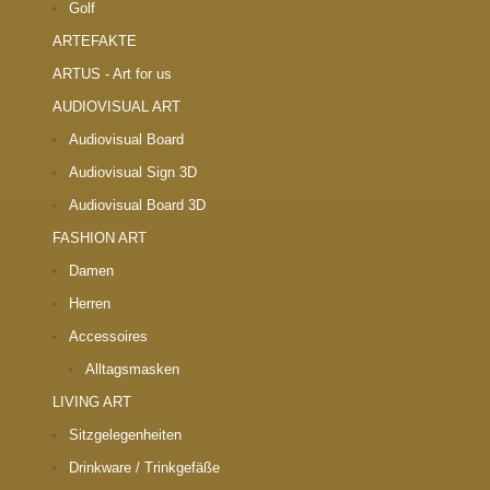
Golf
ARTEFAKTE
ARTUS - Art for us
AUDIOVISUAL ART
Audiovisual Board
Audiovisual Sign 3D
Audiovisual Board 3D
FASHION ART
Damen
Herren
Accessoires
Alltagsmasken
LIVING ART
Sitzgelegenheiten
Drinkware / Trinkgefäße