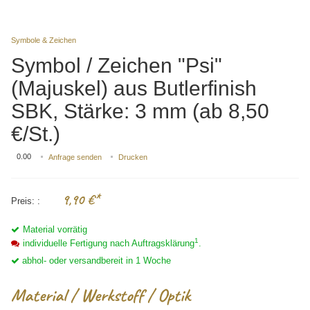
Symbole & Zeichen
Symbol / Zeichen "Psi"
(Majuskel) aus Butlerfinish
SBK, Stärke: 3 mm (ab 8,50
€/St.)
0.00
Anfrage senden
Drucken
9,90
€*
Preis:
Material vorrätig
1
individuelle Fertigung nach Auftragsklärung
.
abhol- oder versandbereit in 1 Woche
Material / Werkstoff / Optik