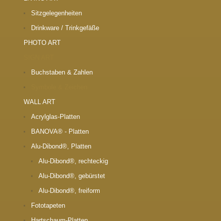
Sitzgelegenheiten
Drinkware / Trinkgefäße
PHOTO ART
SIGN ART
Buchstaben & Zahlen
Symbole & Zeichen
WALL ART
Acrylglas-Platten
BANOVA® - Platten
Alu-Dibond®, Platten
Alu-Dibond®, rechteckig
Alu-Dibond®, gebürstet
Alu-Dibond®, freiform
Fototapeten
Hartschaum-Platten