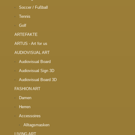
Soccer / Fußball
Tennis
Golf
ARTEFAKTE
ARTUS - Art for us
AUDIOVISUAL ART
Audiovisual Board
Audiovisual Sign 3D
Audiovisual Board 3D
FASHION ART
Damen
Herren
Accessoires
Alltagsmasken
LIVING ART