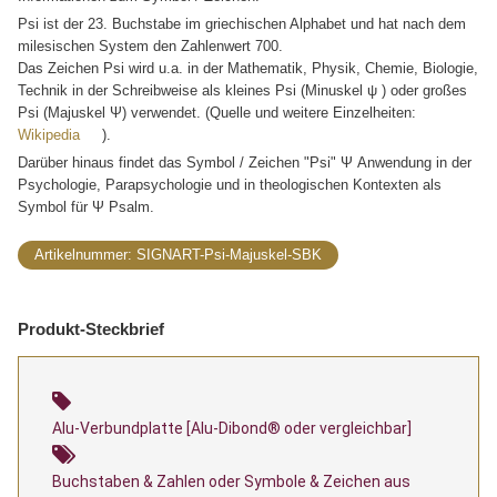
Psi ist der 23. Buchstabe im griechischen Alphabet und hat nach dem
milesischen System den Zahlenwert 700.
Das Zeichen Psi wird u.a. in der Mathematik, Physik, Chemie, Biologie,
Technik in der Schreibweise als kleines Psi (Minuskel ψ ) oder großes
Psi (Majuskel Ψ) verwendet. (Quelle und weitere Einzelheiten:
Wikipedia
).
Darüber hinaus findet das Symbol / Zeichen "Psi" Ψ Anwendung in der
Psychologie, Parapsychologie und in theologischen Kontexten als
Symbol für Ψ Psalm.
Artikelnummer:
SIGNART-Psi-Majuskel-SBK
Produkt-Steckbrief
Alu-Verbundplatte [Alu-Dibond® oder vergleichbar]
Buchstaben & Zahlen oder Symbole & Zeichen aus