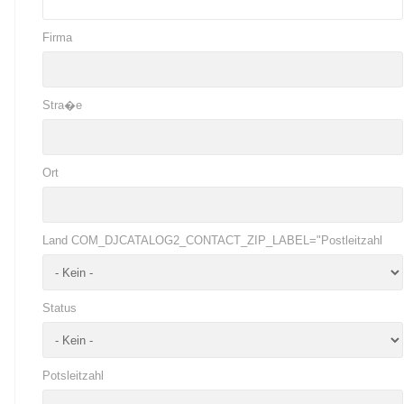
Firma
Stra�e
Ort
Land COM_DJCATALOG2_CONTACT_ZIP_LABEL="Postleitzahl
Status
Potsleitzahl