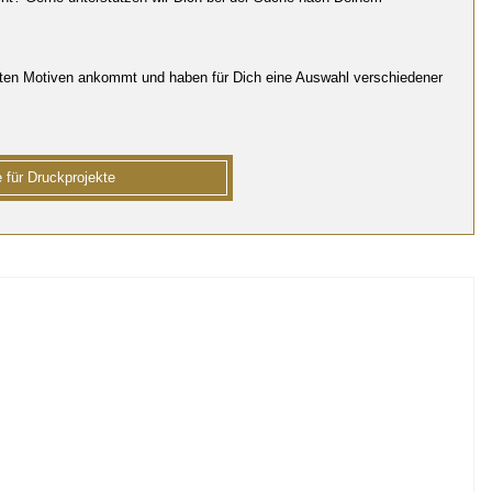
?
kten Motiven ankommt und haben für Dich eine Auswahl verschiedener
 für Druckprojekte