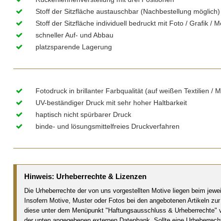
Stoff der Sitzfläche austauschbar (Nachbestellung möglich)
Stoff der Sitzfläche individuell bedruckt mit Foto / Grafik / M
schneller Auf- und Abbau
platzsparende Lagerung
Fotodruck in brillanter Farbqualität (auf weißen Textilien / M
UV-beständiger Druck mit sehr hoher Haltbarkeit
haptisch nicht spürbarer Druck
binde- und lösungsmittelfreies Druckverfahren
Hinweis: Urheberrechte & Lizenzen
Die Urheberrechte der von uns vorgestellten Motive liegen beim jeweil
Insofern Motive, Muster oder Fotos bei den angebotenen Artikeln zur 
diese unter dem Menüpunkt "Haftungsausschluss & Urheberrechte" ver
der unten angegebenen externen Datenbank. Sollte eine Urheberrecht