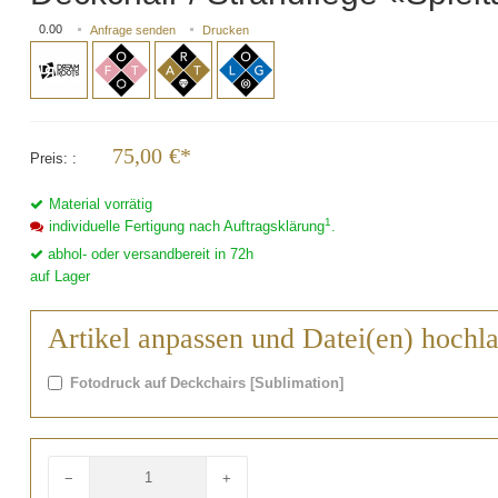
0.00
Anfrage senden
Drucken
75,00
€*
Preis:
Material vorrätig
1
individuelle Fertigung nach Auftragsklärung
.
abhol- oder versandbereit in 72h
auf Lager
Artikel anpassen und Datei(en) hochl
Fotodruck auf Deckchairs [Sublimation]
−
+