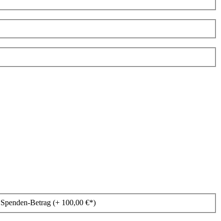
Spenden-Betrag (+
100,00
€*
)