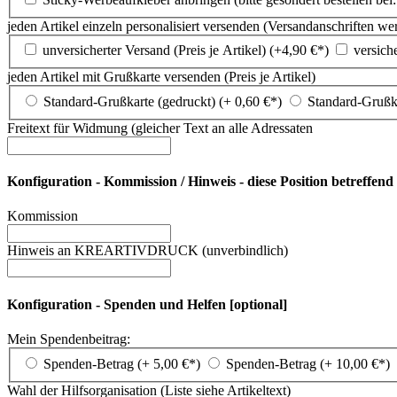
jeden Artikel einzeln personalisiert versenden (Versandanschriften we
unversicherter Versand (Preis je Artikel) (+
4,90
€*
)
versiche
jeden Artikel mit Grußkarte versenden (Preis je Artikel)
Standard-Grußkarte (gedruckt) (+
0,60
€*
)
Standard-Grußk
Freitext für Widmung (gleicher Text an alle Adressaten
Konfiguration - Kommission / Hinweis - diese Position betreffend 
Kommission
Hinweis an KREARTIVDRUCK (unverbindlich)
Konfiguration - Spenden und Helfen [optional]
Mein Spendenbeitrag:
Spenden-Betrag (+
5,00
€*
)
Spenden-Betrag (+
10,00
€*
)
Wahl der Hilfsorganisation (Liste siehe Artikeltext)