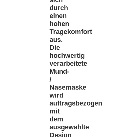
durch
einen
hohen
Tragekomfort
aus.
Die
hochwertig
verarbeitete
Mund-
/
Nasemaske
wird
auftragsbezogen
mit
dem
ausgewählte
Design