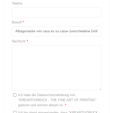
Telefon
Betreff
*
Nachricht
*
Ich habe die Datenschutzerklärung von
"KREARTIVDRUCK - THE FINE ART OF PRINTING"
gelesen und stimme diesen zu.
*
Ich bin damit einverstanden, dass "KREARTIVDRUCK -