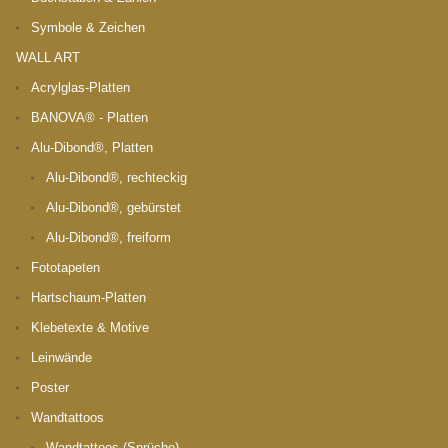
Symbole & Zeichen
WALL ART
Acrylglas-Platten
BANOVA® - Platten
Alu-Dibond®, Platten
Alu-Dibond®, rechteckig
Alu-Dibond®, gebürstet
Alu-Dibond®, freiform
Fototapeten
Hartschaum-Platten
Klebetexte & Motive
Leinwände
Poster
Wandtattoos
Wandtattoos (Sprüche)