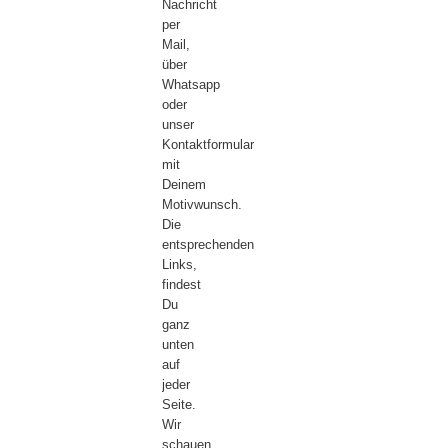
Nachricht
per
Mail,
über
Whatsapp
oder
unser
Kontaktformular
mit
Deinem
Motivwunsch.
Die
entsprechenden
Links,
findest
Du
ganz
unten
auf
jeder
Seite.
Wir
schauen