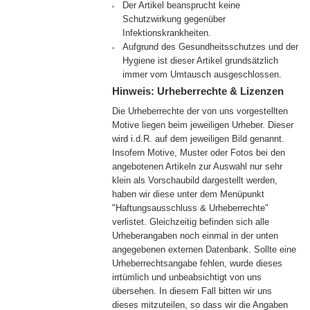
Der Artikel beansprucht keine
13 cm]
Schutzwirkung gegenüber
Infektionskrankheiten.
Aufgrund des Gesundheitsschutzes und der
Hygiene ist dieser Artikel grundsätzlich
immer vom Umtausch ausgeschlossen.
Hinweis: Urheberrechte & Lizenzen
Die Urheberrechte der von uns vorgestellten
Motive liegen beim jeweiligen Urheber. Dieser
wird i.d.R. auf dem jeweiligen Bild genannt.
Insofern Motive, Muster oder Fotos bei den
angebotenen Artikeln zur Auswahl nur sehr
klein als Vorschaubild dargestellt werden,
haben wir diese unter dem Menüpunkt
"Haftungsausschluss & Urheberrechte"
verlistet. Gleichzeitig befinden sich alle
Urheberangaben noch einmal in der unten
angegebenen externen Datenbank. Sollte eine
Urheberrechtsangabe fehlen, wurde dieses
irrtümlich und unbeabsichtigt von uns
übersehen. In diesem Fall bitten wir uns
dieses mitzuteilen, so dass wir die Angaben