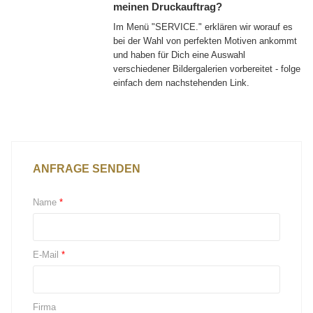
meinen Druckauftrag?
Im Menü "SERVICE." erklären wir worauf es
bei der Wahl von perfekten Motiven ankommt
und haben für Dich eine Auswahl
verschiedener Bildergalerien vorbereitet - folge
einfach dem nachstehenden Link.
Fotos & Motive für Druckprojekte
ANFRAGE SENDEN
Name
*
E-Mail
*
Firma