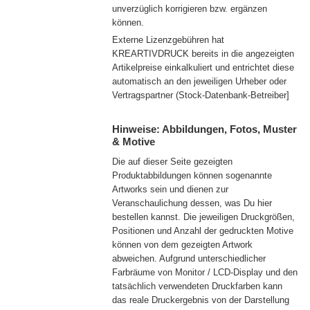
unverzüglich korrigieren bzw. ergänzen
können.
Externe Lizenzgebühren hat
KREARTIVDRUCK bereits in die angezeigten
Artikelpreise einkalkuliert und entrichtet diese
automatisch an den jeweiligen Urheber oder
Vertragspartner (Stock-Datenbank-Betreiber]
Preise inkl. Lizenzgebühren
Hinweise: Abbildungen, Fotos, Muster
& Motive
Die auf dieser Seite gezeigten
Produktabbildungen können sogenannte
Artworks sein und dienen zur
Veranschaulichung dessen, was Du hier
bestellen kannst. Die jeweiligen Druckgrößen,
Positionen und Anzahl der gedruckten Motive
können von dem gezeigten Artwork
abweichen. Aufgrund unterschiedlicher
Farbräume von Monitor / LCD-Display und den
tatsächlich verwendeten Druckfarben kann
das reale Druckergebnis von der Darstellung