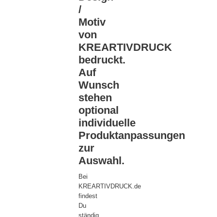
/
Motiv
von
KREARTIVDRUCK
bedruckt.
Auf
Wunsch
stehen
optional
individuelle
Produktanpassungen
zur
Auswahl.
Bei
KREARTIVDRUCK.de
findest
Du
ständig