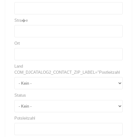
Stra�e
Ort
Land
COM_DJCATALOG2_CONTACT_ZIP_LABEL="Postleitzahl
Status
Potsleitzahl