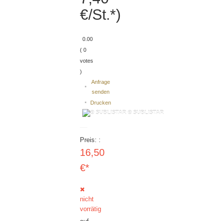
€/St.*)
0.00
( 0
votes
)
Anfrage
senden
Drucken
© SUBLISTAR
Preis:
16,50
€*
nicht
vorrätig