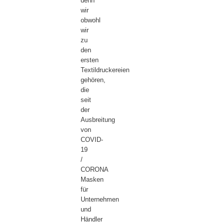
denn
wir
obwohl
wir
zu
den
ersten
Textildruckereien
gehören,
die
seit
der
Ausbreitung
von
COVID-
19
/
CORONA
Masken
für
Unternehmen
und
Händler