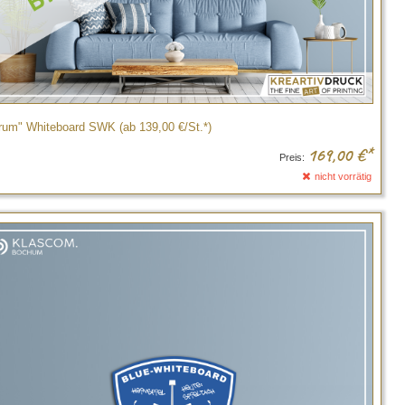
um" Whiteboard SWK (ab 139,00 €/St.*)
169,00
€*
Preis:
nicht vorrätig