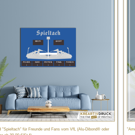
d "Spieltach" für Freunde und Fans vom VfL (Alu-Dibond® oder
"Amr