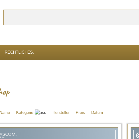
Suchen
erbessern, verwenden wir Cookies. Durch die weitere Nutzung der Webseite s
RECHTLICHES.
hop
Name
Kategorie
Hersteller
Preis
Datum