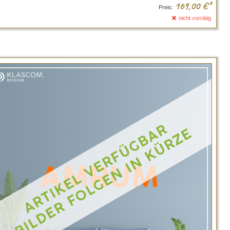
169,00
€*
Preis:
nicht vorrätig