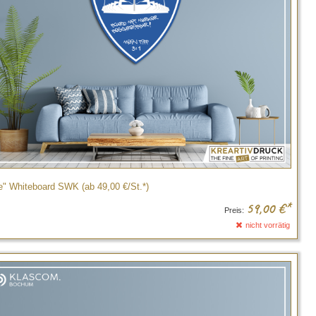
e" Whiteboard SWK (ab 49,00 €/St.*)
59,00
€*
Preis:
nicht vorrätig