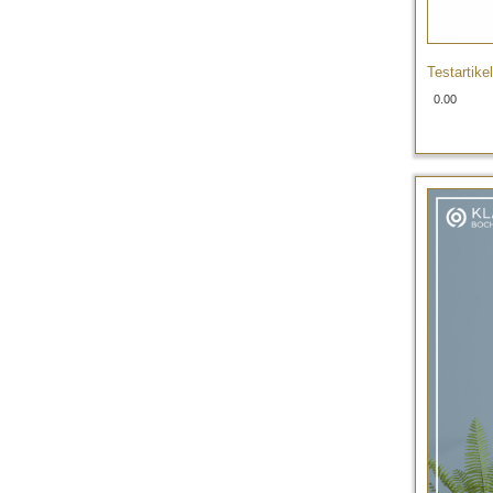
Testartikel
0.00