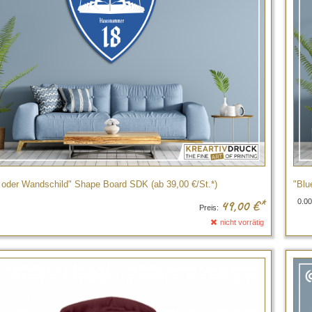
- oder Wandschild" Shape Board SDK (ab 39,00 €/St.*)
"Blu
0.00
49,00
€*
Preis:
nicht vorrätig