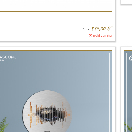
999,00
€*
Preis:
nicht vorrätig