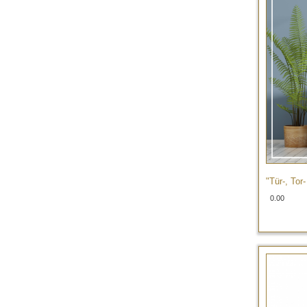
"Tür-, Tor
0.00