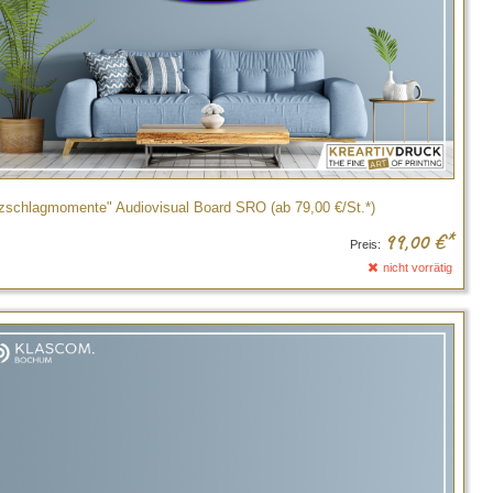
zschlagmomente" Audiovisual Board SRO (ab 79,00 €/St.*)
99,00
€*
Preis:
nicht vorrätig