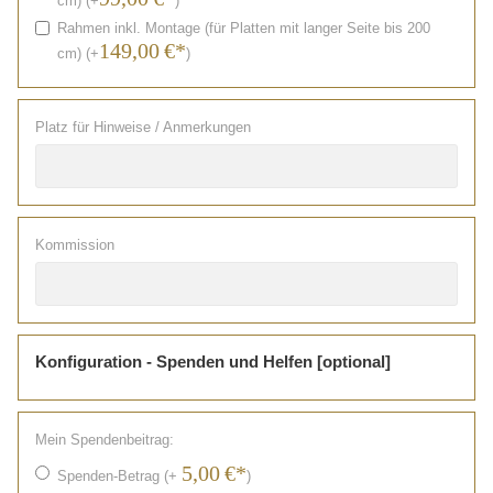
cm) (+
)
Rahmen inkl. Montage (für Platten mit langer Seite bis 200
149,00
€*
cm) (+
)
Platz für Hinweise / Anmerkungen
Kommission
Konfiguration - Spenden und Helfen [optional]
Mein Spendenbeitrag:
5,00
€*
Spenden-Betrag (+
)