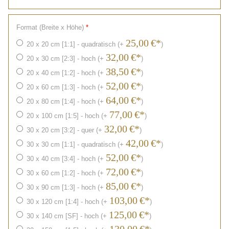
Format (Breite x Höhe)
*
25,00
€*
20 x 20 cm [1:1] - quadratisch (+
)
32,00
€*
20 x 30 cm [2:3] - hoch (+
)
38,50
€*
20 x 40 cm [1:2] - hoch (+
)
52,00
€*
20 x 60 cm [1:3] - hoch (+
)
64,00
€*
20 x 80 cm [1:4] - hoch (+
)
77,00
€*
20 x 100 cm [1:5] - hoch (+
)
32,00
€*
30 x 20 cm [3:2] - quer (+
)
42,00
€*
30 x 30 cm [1:1] - quadratisch (+
)
52,00
€*
30 x 40 cm [3:4] - hoch (+
)
72,00
€*
30 x 60 cm [1:2] - hoch (+
)
85,00
€*
30 x 90 cm [1:3] - hoch (+
)
103,00
€*
30 x 120 cm [1:4] - hoch (+
)
125,00
€*
30 x 140 cm [SF] - hoch (+
)