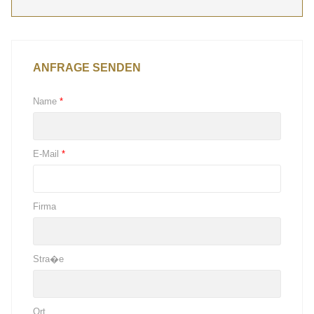
ANFRAGE SENDEN
Name
*
E-Mail
*
Firma
Stra�e
Ort