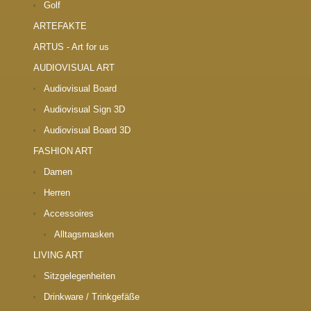
Golf
ARTEFAKTE
ARTUS - Art for us
AUDIOVISUAL ART
Audiovisual Board
Audiovisual Sign 3D
Audiovisual Board 3D
FASHION ART
Damen
Herren
Accessoires
Alltagsmasken
LIVING ART
Sitzgelegenheiten
Drinkware / Trinkgefäße