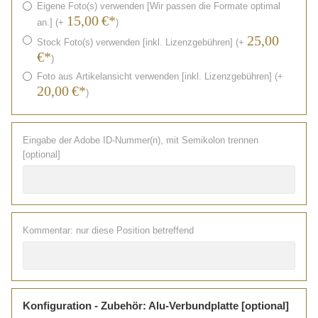
Eigene Foto(s) verwenden [Wir passen die Formate optimal
15,00
€*
an.] (+
)
25,00
Stock Foto(s) verwenden [inkl. Lizenzgebühren] (+
€*
)
Foto aus Artikelansicht verwenden [inkl. Lizenzgebühren] (+
20,00
€*
)
Eingabe der Adobe ID-Nummer(n), mit Semikolon trennen
[optional]
Kommentar: nur diese Position betreffend
Konfiguration - Zubehör: Alu-Verbundplatte [optional]