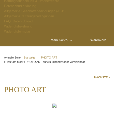
Haftungsausschluss & Urheberrechte
Datenschutzerklärung
Allgemeine Geschäftsbedingungen (AGB)
Allgemeine Nutzungsbedingungen
FAQ: Daten-Upload
Widerrufsbelehrung
Widerrufsformular
Mein Konto
Warenkorb
Aktuelle Seite:
Startseite
PHOTO ART
»Platz am Meer« PHOTO ART auf Alu-Dibond® oder vergleichbar
NÄCHSTE »
PHOTO ART