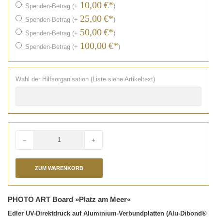
10,00
€*
Spenden-Betrag (+
)
25,00
€*
Spenden-Betrag (+
)
50,00
€*
Spenden-Betrag (+
)
100,00
€*
Spenden-Betrag (+
)
Wahl der Hilfsorganisation (Liste siehe Artikeltext)
−
+
Menge
PHOTO ART Board »Platz am Meer«
Edler UV-Direktdruck auf Aluminium-Verbundplatten (Alu-Dibond®