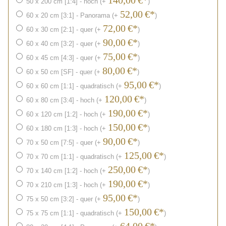
140,00
€*
50 x 200 cm [1:4] - hoch (+
)
52,00
€*
60 x 20 cm [3:1] - Panorama (+
)
72,00
€*
60 x 30 cm [2:1] - quer (+
)
90,00
€*
60 x 40 cm [3:2] - quer (+
)
75,00
€*
60 x 45 cm [4:3] - quer (+
)
80,00
€*
60 x 50 cm [SF] - quer (+
)
95,00
€*
60 x 60 cm [1:1] - quadratisch (+
)
120,00
€*
60 x 80 cm [3:4] - hoch (+
)
190,00
€*
60 x 120 cm [1:2] - hoch (+
)
150,00
€*
60 x 180 cm [1:3] - hoch (+
)
90,00
€*
70 x 50 cm [7:5] - quer (+
)
125,00
€*
70 x 70 cm [1:1] - quadratisch (+
)
250,00
€*
70 x 140 cm [1:2] - hoch (+
)
190,00
€*
70 x 210 cm [1:3] - hoch (+
)
95,00
€*
75 x 50 cm [3:2] - quer (+
)
150,00
€*
75 x 75 cm [1:1] - quadratisch (+
)