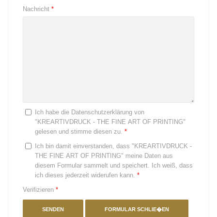
Nachricht
*
Ich habe die Datenschutzerklärung von
"KREARTIVDRUCK - THE FINE ART OF PRINTING"
gelesen und stimme diesen zu.
*
Ich bin damit einverstanden, dass "KREARTIVDRUCK -
THE FINE ART OF PRINTING" meine Daten aus
diesem Formular sammelt und speichert. Ich weiß, dass
ich dieses jederzeit widerufen kann.
*
Verifizieren
*
SENDEN
FORMULAR SCHLIE�EN