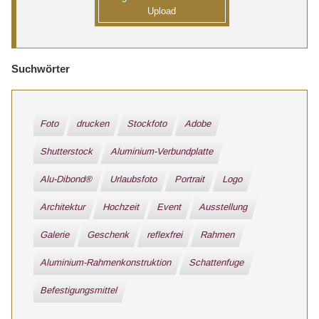
Upload
Suchwörter
Foto
drucken
Stockfoto
Adobe
Shutterstock
Aluminium-Verbundplatte
Alu-Dibond®
Urlaubsfoto
Portrait
Logo
Architektur
Hochzeit
Event
Ausstellung
Galerie
Geschenk
reflexfrei
Rahmen
Aluminium-Rahmenkonstruktion
Schattenfuge
Befestigungsmittel