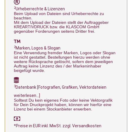
2
Urheberrechte & Lizenzen
Beim Upload von Dateien sind Urheberrechte zu
beachten.
Mit dem Upload der Dateien stellt der Auftraggeber
KREARTIVDRUCK bzw. die KLASCOM GmbH
gegenüber Forderungen seitens Dritter frei.
2
Marken, Logos & Slogan
Eine Verwendung fremder Marken, Logos oder Slogan
ist nicht gestattet. Bestellungen hierzu werden ohne
weitere Rücksprache gelöscht, sofern dem jeweiligen
Auftrag keine Linzenz des / der Markeninhaber
beigefügt wurde.
3
Datenbank [Fotografien, Grafiken, Vektordateien
weiterlesen...]
Solltest Du kein eigenes Foto oder keine Vektorgrafik
für Dein Druckprojekt haben, können wir hierfür eine
Lizenz bei einem Stockanbieter erwerben.
*Preise in EUR inkl. MwSt. zzgl. Versandkosten