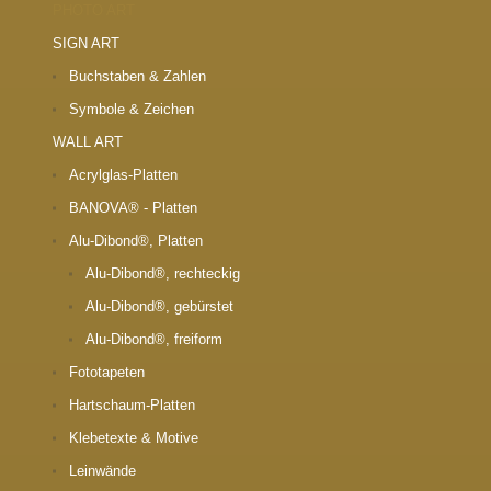
PHOTO ART
SIGN ART
Buchstaben & Zahlen
Symbole & Zeichen
WALL ART
Acrylglas-Platten
BANOVA® - Platten
Alu-Dibond®, Platten
Alu-Dibond®, rechteckig
Alu-Dibond®, gebürstet
Alu-Dibond®, freiform
Fototapeten
Hartschaum-Platten
Klebetexte & Motive
Leinwände