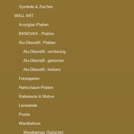
Symbole & Zeichen
WALL ART
Acrylglas-Platten
BANOVA® - Platten
Alu-Dibond®, Platten
Alu-Dibond®, rechteckig
Alu-Dibond®, gebürstet
Alu-Dibond®, freiform
Fototapeten
Hartschaum-Platten
Klebetexte & Motive
Leinwände
Poster
Wandtattoos
Wandtattoos (Sprüche)