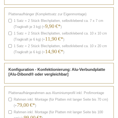
Plattenaufhänger (Komplettsatz zur Eigenmontage)
1 Satz = 2 Stück Blechplatten, selbstklebend ca. 7 x 7 cm
9,90
€*
(Tragkraft je 3 kg) (+
)
1 Satz = 2 Stück Blechplatten, selbstklebend ca. 10 x 10 cm
11,90
€*
(Tragkraft je 6 kg) (+
)
1 Satz = 2 Stück Blechplatten, selbstklebend ca. 10 x 20 cm
14,90
€*
(Tragkraft je 6 kg) (+
)
Konfiguration - Konfektionierung: Alu-Verbundplatte
[Alu-Dibond® oder vergleichbar]
Plattenaufhängerahmen aus Aluminiumprofil inkl. Profimontage
Rahmen inkl. Montage (für Platten mit langer Seite bis 70 cm)
79,00
€*
(+
)
Rahmen inkl. Montage (für Platten mit langer Seite bis 100
99,00
€*