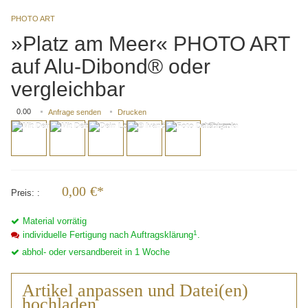
PHOTO ART
»Platz am Meer« PHOTO ART
auf Alu-Dibond® oder
vergleichbar
0.00
Anfrage senden
Drucken
0,00
€*
Preis:
Material vorrätig
1
individuelle Fertigung nach Auftragsklärung
.
abhol- oder versandbereit in 1 Woche
Artikel anpassen und Datei(en)
hochladen