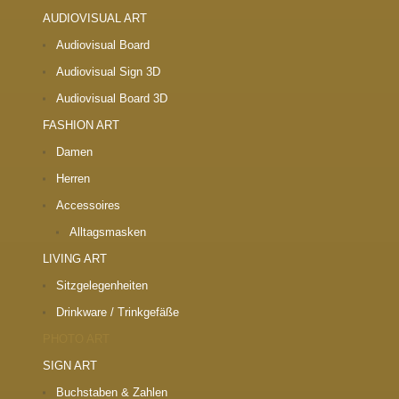
AUDIOVISUAL ART
Audiovisual Board
Audiovisual Sign 3D
Audiovisual Board 3D
FASHION ART
Damen
Herren
Accessoires
Alltagsmasken
LIVING ART
Sitzgelegenheiten
Drinkware / Trinkgefäße
PHOTO ART
SIGN ART
Buchstaben & Zahlen