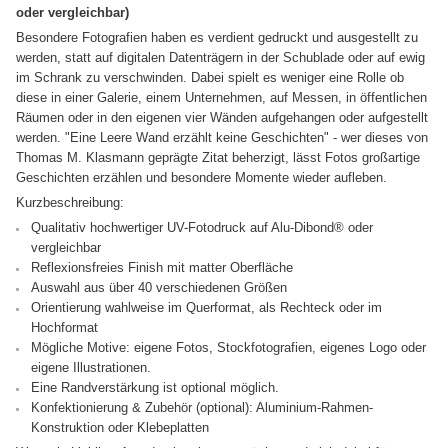
oder vergleichbar)
Besondere Fotografien haben es verdient gedruckt und ausgestellt zu
werden, statt auf digitalen Datenträgern in der Schublade oder auf ewig
im Schrank zu verschwinden. Dabei spielt es weniger eine Rolle ob
diese in einer Galerie, einem Unternehmen, auf Messen, in öffentlichen
Räumen oder in den eigenen vier Wänden aufgehangen oder aufgestellt
werden. "Eine Leere Wand erzählt keine Geschichten" - wer dieses von
Thomas M. Klasmann geprägte Zitat beherzigt, lässt Fotos großartige
Geschichten erzählen und besondere Momente wieder aufleben.
Kurzbeschreibung:
Qualitativ hochwertiger UV-Fotodruck auf Alu-Dibond® oder
vergleichbar
Reflexionsfreies Finish mit matter Oberfläche
Auswahl aus über 40 verschiedenen Größen
Orientierung wahlweise im Querformat, als Rechteck oder im
Hochformat
Mögliche Motive: eigene Fotos, Stockfotografien, eigenes Logo oder
eigene Illustrationen.
Eine Randverstärkung ist optional möglich.
Konfektionierung & Zubehör (optional): Aluminium-Rahmen-
Konstruktion oder Klebeplatten