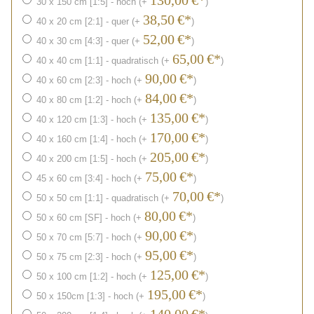
130,00
€*
30 x 150 cm [1:5] - hoch (+
)
38,50
€*
40 x 20 cm [2:1] - quer (+
)
52,00
€*
40 x 30 cm [4:3] - quer (+
)
65,00
€*
40 x 40 cm [1:1] - quadratisch (+
)
90,00
€*
40 x 60 cm [2:3] - hoch (+
)
84,00
€*
40 x 80 cm [1:2] - hoch (+
)
135,00
€*
40 x 120 cm [1:3] - hoch (+
)
170,00
€*
40 x 160 cm [1:4] - hoch (+
)
205,00
€*
40 x 200 cm [1:5] - hoch (+
)
75,00
€*
45 x 60 cm [3:4] - hoch (+
)
70,00
€*
50 x 50 cm [1:1] - quadratisch (+
)
80,00
€*
50 x 60 cm [SF] - hoch (+
)
90,00
€*
50 x 70 cm [5:7] - hoch (+
)
95,00
€*
50 x 75 cm [2:3] - hoch (+
)
125,00
€*
50 x 100 cm [1:2] - hoch (+
)
195,00
€*
50 x 150cm [1:3] - hoch (+
)